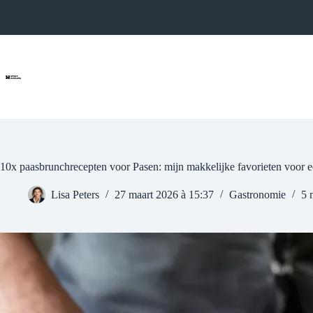
Ga
naar
de
inhoud
10x paasbrunchrecepten voor Pasen: mijn makkelijke favorieten voor een
Lisa Peters
27 maart 2026 à 15:37
Gastronomie
5 