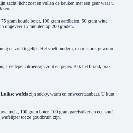
zijn zacht, licht zoet en vullen de keuken met een geur waar u
akken.
, 75 gram koude boter, 100 gram aardbeien, 50 gram witte
 in ongeveer 15 minuten op 200 graden.
omig en zout tegelijk. Het voelt modern, maar is ook gewoon
on, 1 eetlepel citroensap, zout en peper. Bak het brood, prak
.
Luikse wafels
zijn sticky, warm en onweerstaanbaar. U kunt
auwe melk, 100 gram boter, 100 gram parelsuiker en een snuf
 wafelijzer tot ze goudbruin zijn.