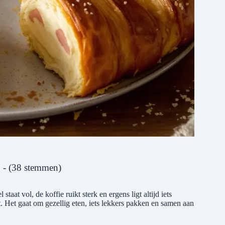
5 - (38 stemmen)
aat vol, de koffie ruikt sterk en ergens ligt altijd iets
iet. Het gaat om gezellig eten, iets lekkers pakken en samen aan