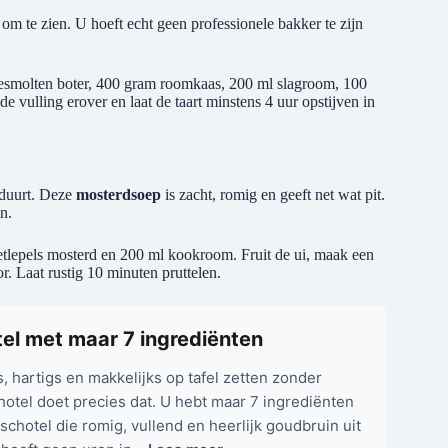
g om te zien. U hoeft echt geen professionele bakker te zijn
gesmolten boter, 400 gram roomkaas, 200 ml slagroom, 100
e vulling erover en laat de taart minstens 4 uur opstijven in
 duurt. Deze
mosterdsoep
is zacht, romig en geeft net wat pit.
n.
 eetlepels mosterd en 200 ml kookroom. Fruit de ui, maak een
r. Laat rustig 10 minuten pruttelen.
tel met maar 7 ingrediënten
 hartigs en makkelijks op tafel zetten zonder
otel doet precies dat. U hebt maar 7 ingrediënten
schotel die romig, vullend en heerlijk goudbruin uit