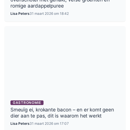
romige aardappelpuree
Lisa Peters
31 maart 2026 om 18:42
GASTRONOMIE
Smeuïg ei, krokante bacon – en er komt geen
dier aan te pas, dit is waarom het werkt
Lisa Peters
31 maart 2026 om 17:07