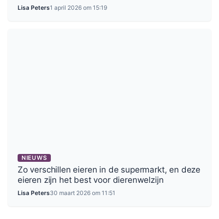
Lisa Peters
1 april 2026 om 15:19
NIEUWS
Zo verschillen eieren in de supermarkt, en deze
eieren zijn het best voor dierenwelzijn
Lisa Peters
30 maart 2026 om 11:51