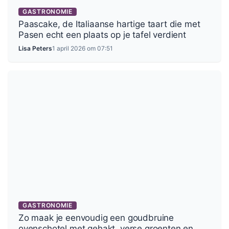
GASTRONOMIE
Paascake, de Italiaanse hartige taart die met
Pasen echt een plaats op je tafel verdient
Lisa Peters
1 april 2026 om 07:51
GASTRONOMIE
Zo maak je eenvoudig een goudbruine
ovenschotel met gehakt, verse groenten en